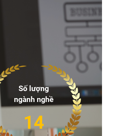
Số lượng
ngành nghề
14