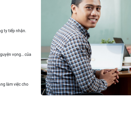
g ty tiếp nhận.
 nguyện vọng… của
ăng làm việc cho