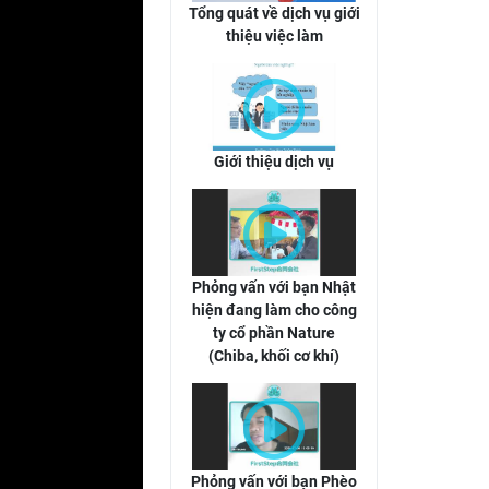
Tổng quát về dịch vụ giới
thiệu việc làm
Giới thiệu dịch vụ
Phỏng vấn với bạn Nhật
hiện đang làm cho công
ty cổ phần Nature
(Chiba, khối cơ khí)
Phỏng vấn với bạn Phèo