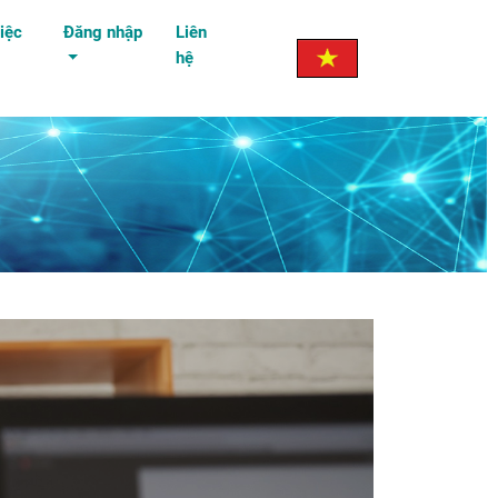
iệc
Đăng nhập
Liên
hệ